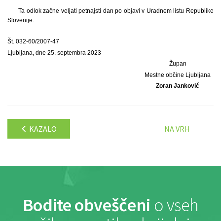
Ta odlok začne veljati petnajsti dan po objavi v Uradnem listu Republike
Slovenije.
Št. 032-60/2007-47
Ljubljana, dne 25. septembra 2023
Župan
Mestne občine Ljubljana
Zoran Janković
KAZALO
NA VRH
Bodite obveščeni
o vseh