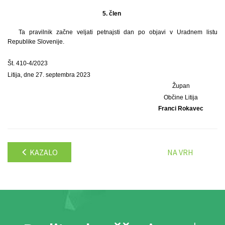
5. člen
Ta pravilnik začne veljati petnajsti dan po objavi v Uradnem listu
Republike Slovenije.
Št. 410-4/2023
Litija, dne 27. septembra 2023
Župan
Občine Litija
Franci Rokavec
KAZALO
NA VRH