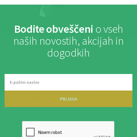
Bodite obveščeni
o vseh
naših novostih, akcijah in
dogodkih
PRIJAVA