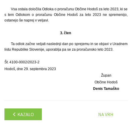
Vsa ostala določila Odloka o proračunu Občine Hodoš za leto 2023, ki se
s tem Odlokom o proračunu Občine Hodoš za leto 2023 ne spremenijo,
ostanejo še naprej v veljavi.
3. člen
Ta odlok začne veljati naslednji dan po sprejemu in se objavi v Uradnem
listu Republike Slovenije, uporablja pa se za proračunsko leto 2023.
Št. 4100-0002/2023-2
Hodoš, dne 29. septembra 2023
Župan
Občine Hodoš
Denis Tamaško
KAZALO
NA VRH