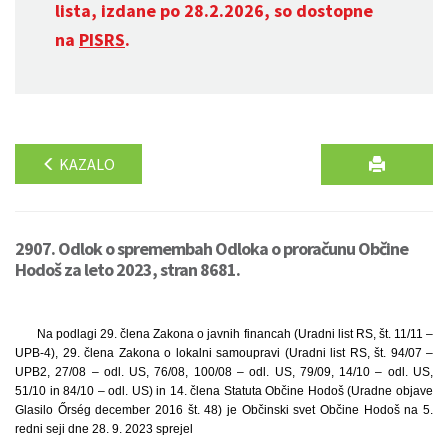
lista, izdane po 28.2.2026, so dostopne
na
PISRS
.
KAZALO
2907. Odlok o spremembah Odloka o proračunu Občine
Hodoš za leto 2023, stran 8681.
Na podlagi 29. člena Zakona o javnih financah (Uradni list RS, št. 11/11 –
UPB-4), 29. člena Zakona o lokalni samoupravi (Uradni list RS, št. 94/07 –
UPB2, 27/08 – odl. US, 76/08, 100/08 – odl. US, 79/09, 14/10 – odl. US,
51/10 in 84/10 – odl. US) in 14. člena Statuta Občine Hodoš (Uradne objave
Glasilo Őrség december 2016 št. 48) je Občinski svet Občine Hodoš na 5.
redni seji dne 28. 9. 2023 sprejel