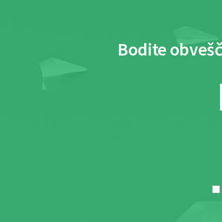
Bodite obvešč