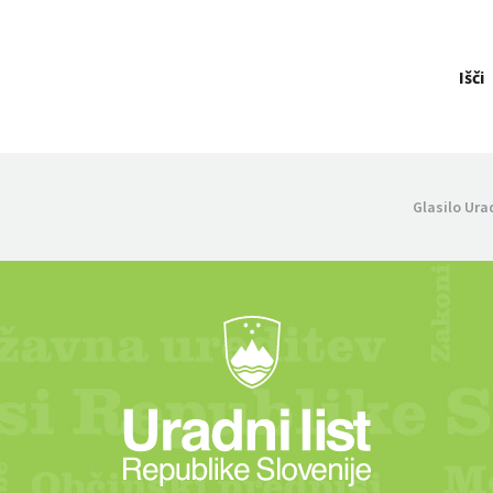
Išči
Glasilo Ura