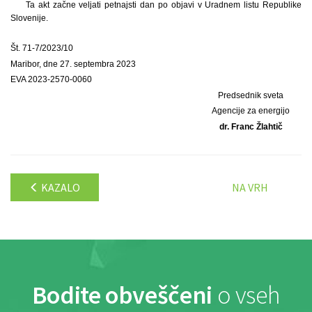
Ta akt začne veljati petnajsti dan po objavi v Uradnem listu Republike
Slovenije.
Št. 71-7/2023/10
Maribor, dne 27. septembra 2023
EVA 2023-2570-0060
Predsednik sveta
Agencije za energijo
dr. Franc Žlahtič
KAZALO
NA VRH
Bodite obveščeni
o vseh