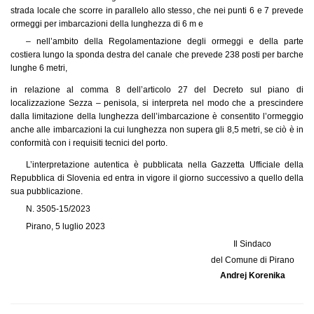
strada locale che scorre in parallelo allo stesso, che nei punti 6 e 7 prevede
ormeggi per imbarcazioni della lunghezza di 6 m e
– nell’ambito della Regolamentazione degli ormeggi e della parte
costiera lungo la sponda destra del canale che prevede 238 posti per barche
lunghe 6 metri,
in relazione al comma 8 dell’articolo 27 del Decreto sul piano di
localizzazione Sezza – penisola, si interpreta nel modo che a prescindere
dalla limitazione della lunghezza dell’imbarcazione è consentito l’ormeggio
anche alle imbarcazioni la cui lunghezza non supera gli 8,5 metri, se ciò è in
conformità con i requisiti tecnici del porto.
L’interpretazione autentica è pubblicata nella Gazzetta Ufficiale della
Repubblica di Slovenia ed entra in vigore il giorno successivo a quello della
sua pubblicazione.
N. 3505-15/2023
Pirano, 5 luglio 2023
Il Sindaco
del Comune di Pirano
Andrej Korenika