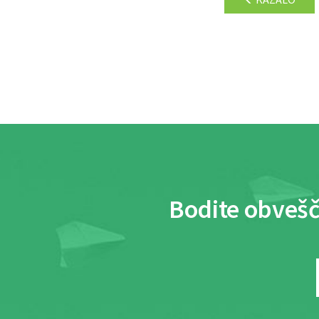
Bodite obvešč