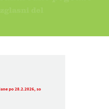
dane po 28.2.2026, so