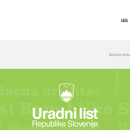
Išči
Glasilo Ura