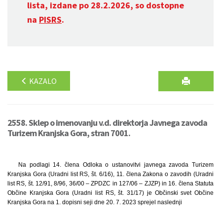
lista, izdane po 28.2.2026, so dostopne
na
PISRS
.
KAZALO
2558. Sklep o imenovanju v.d. direktorja Javnega zavoda
Turizem Kranjska Gora, stran 7001.
Na podlagi 14. člena Odloka o ustanovitvi javnega zavoda Turizem
Kranjska Gora (Uradni list RS, št. 6/16), 11. člena Zakona o zavodih (Uradni
list RS, št. 12/91, 8/96, 36/00 – ZPDZC in 127/06 – ZJZP) in 16. člena Statuta
Občine Kranjska Gora (Uradni list RS, št. 31/17) je Občinski svet Občine
Kranjska Gora na 1. dopisni seji dne 20. 7. 2023 sprejel naslednji