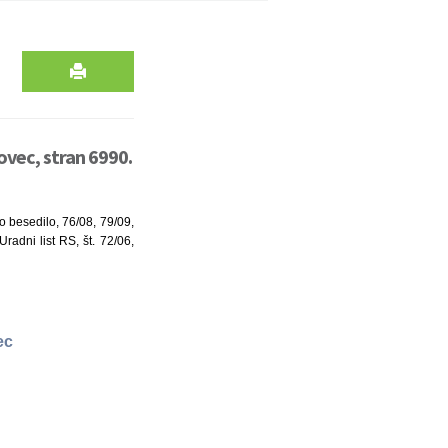
ovec, stran 6990.
o besedilo, 76/08, 79/09,
adni list RS, št. 72/06,
vec