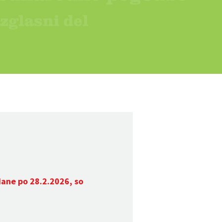
dane po 28.2.2026, so