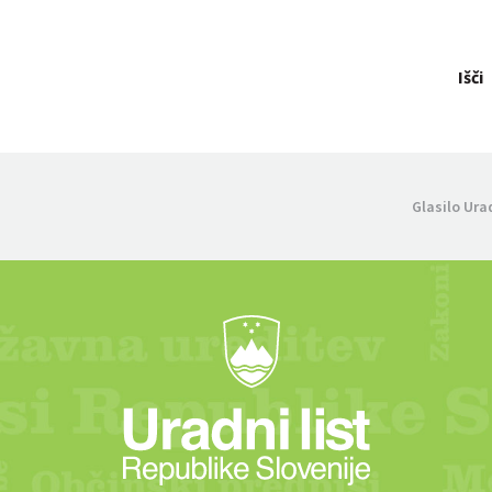
Išči
Glasilo Ura