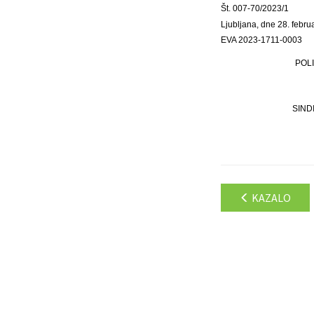
Št. 007-70/2023/1
Ljubljana, dne 28. febru
EVA 2023-1711-0003
POLI
SIND
KAZALO