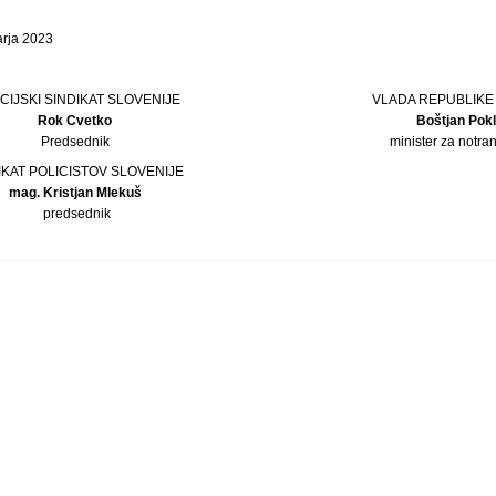
arja 2023
CIJSKI SINDIKAT SLOVENIJE
VLADA REPUBLIKE
Rok Cvetko
Boštjan Pok
Predsednik
minister za notra
IKAT POLICISTOV SLOVENIJE
mag. Kristjan Mlekuš
predsednik