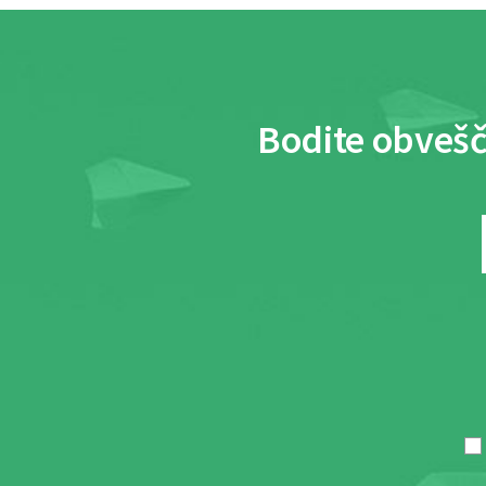
Bodite obvešč