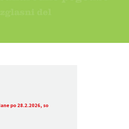
dane po 28.2.2026, so