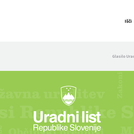
Išči
Glasilo Ura