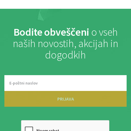
Bodite obveščeni
o vseh
naših novostih, akcijah in
dogodkih
PRIJAVA