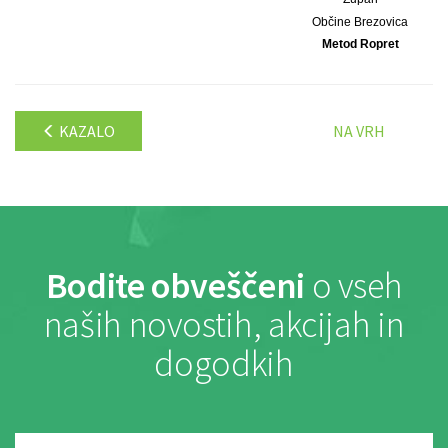
Občine Brezovica
Metod Ropret
KAZALO
NA VRH
Bodite obveščeni
o vseh
naših novostih, akcijah in
dogodkih