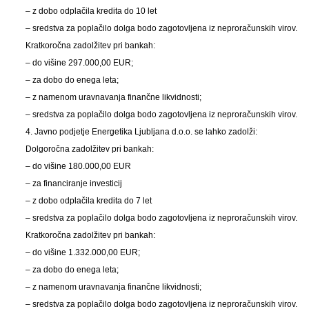
– z dobo odplačila kredita do 10 let
– sredstva za poplačilo dolga bodo zagotovljena iz neproračunskih virov.
Kratkoročna zadolžitev pri bankah:
– do višine 297.000,00 EUR;
– za dobo do enega leta;
– z namenom uravnavanja finančne likvidnosti;
– sredstva za poplačilo dolga bodo zagotovljena iz neproračunskih virov.
4. Javno podjetje Energetika Ljubljana d.o.o. se lahko zadolži:
Dolgoročna zadolžitev pri bankah:
– do višine 180.000,00 EUR
– za financiranje investicij
– z dobo odplačila kredita do 7 let
– sredstva za poplačilo dolga bodo zagotovljena iz neproračunskih virov.
Kratkoročna zadolžitev pri bankah:
– do višine 1.332.000,00 EUR;
– za dobo do enega leta;
– z namenom uravnavanja finančne likvidnosti;
– sredstva za poplačilo dolga bodo zagotovljena iz neproračunskih virov.