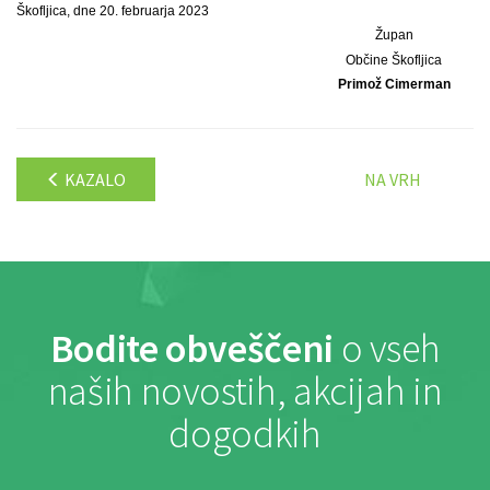
Škofljica, dne 20. februarja 2023
Župan
Občine Škofljica
Primož Cimerman
KAZALO
NA VRH
Bodite obveščeni
o vseh
naših novostih, akcijah in
dogodkih