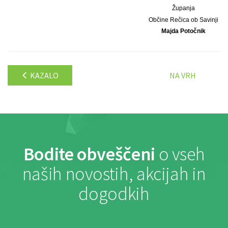
Županja
Občine Rečica ob Savinji
Majda Potočnik
KAZALO
NA VRH
Bodite obveščeni
o vseh
naših novostih, akcijah in
dogodkih