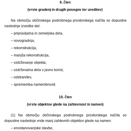
9. člen
(vrste gradenj in drugih posegov ter ureditev)
Na območju občinskega podrobnega prostorskega načrta so dopustne
naslednje izvedbe del:
– pripravljalna in zemeljska dela,
– novogradnja,
– rekonstrukcija,
– manjša rekonstrukcija,
– vzdrževanje objekta,
– vzdrževalna dela v javno korist,
– odstranitev,
– sprememba namembnosti.
10. člen
(vrste objektov glede na zahtevnost in namen)
(1) Na območju občinskega podrobnega prostorskega načrta so
dopustne naslednje vrste manj zahtevnih objektov glede na namen:
– enostanovanjske stavbe,