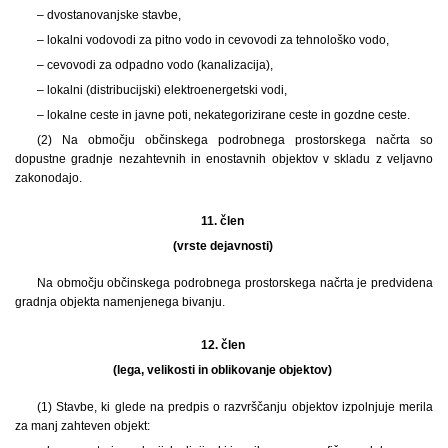
– dvostanovanjske stavbe,
– lokalni vodovodi za pitno vodo in cevovodi za tehnološko vodo,
– cevovodi za odpadno vodo (kanalizacija),
– lokalni (distribucijski) elektroenergetski vodi,
– lokalne ceste in javne poti, nekategorizirane ceste in gozdne ceste.
(2) Na območju občinskega podrobnega prostorskega načrta so
dopustne gradnje nezahtevnih in enostavnih objektov v skladu z veljavno
zakonodajo.
11. člen
(vrste dejavnosti)
Na območju občinskega podrobnega prostorskega načrta je predvidena
gradnja objekta namenjenega bivanju.
12. člen
(lega, velikosti in oblikovanje objektov)
(1) Stavbe, ki glede na predpis o razvrščanju objektov izpolnjuje merila
za manj zahteven objekt: