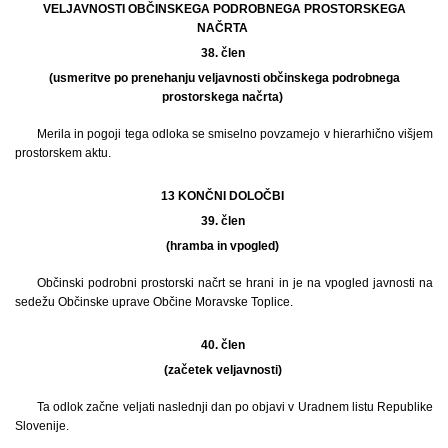
VELJAVNOSTI OBČINSKEGA PODROBNEGA PROSTORSKEGA
NAČRTA
38. člen
(usmeritve po prenehanju veljavnosti občinskega podrobnega
prostorskega načrta)
Merila in pogoji tega odloka se smiselno povzamejo v hierarhično višjem
prostorskem aktu.
13 KONČNI DOLOČBI
39. člen
(hramba in vpogled)
Občinski podrobni prostorski načrt se hrani in je na vpogled javnosti na
sedežu Občinske uprave Občine Moravske Toplice.
40. člen
(začetek veljavnosti)
Ta odlok začne veljati naslednji dan po objavi v Uradnem listu Republike
Slovenije.