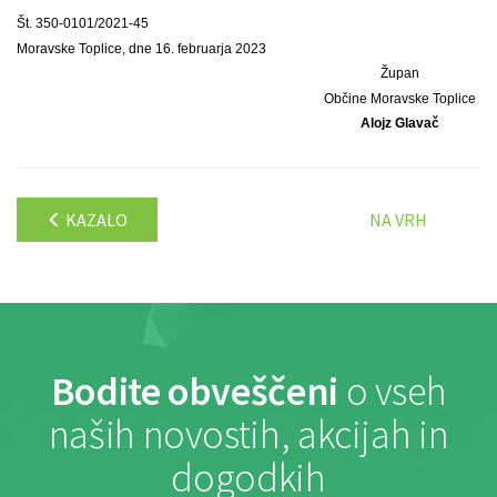
Št. 350-0101/2021-45
Moravske Toplice, dne 16. februarja 2023
Župan
Občine Moravske Toplice
Alojz Glavač
KAZALO
NA VRH
Bodite obveščeni
o vseh
naših novostih, akcijah in
dogodkih