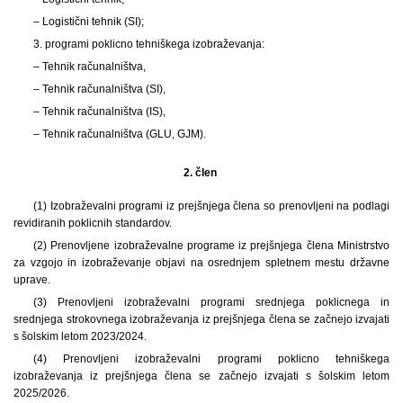
– Logistični tehnik (SI);
3. programi poklicno tehniškega izobraževanja:
– Tehnik računalništva,
– Tehnik računalništva (SI),
– Tehnik računalništva (IS),
– Tehnik računalništva (GLU, GJM).
2. člen
(1) Izobraževalni programi iz prejšnjega člena so prenovljeni na podlagi
revidiranih poklicnih standardov.
(2) Prenovljene izobraževalne programe iz prejšnjega člena Ministrstvo
za vzgojo in izobraževanje objavi na osrednjem spletnem mestu državne
uprave.
(3) Prenovljeni izobraževalni programi srednjega poklicnega in
srednjega strokovnega izobraževanja iz prejšnjega člena se začnejo izvajati
s šolskim letom 2023/2024.
(4) Prenovljeni izobraževalni programi poklicno tehniškega
izobraževanja iz prejšnjega člena se začnejo izvajati s šolskim letom
2025/2026.