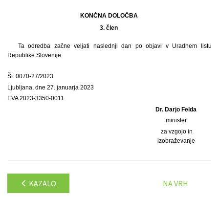
KONČNA DOLOČBA
3. člen
Ta odredba začne veljati naslednji dan po objavi v Uradnem listu
Republike Slovenije.
Št. 0070-27/2023
Ljubljana, dne 27. januarja 2023
EVA 2023-3350-0011
Dr. Darjo Felda
minister
za vzgojo in
izobraževanje
KAZALO
NA VRH