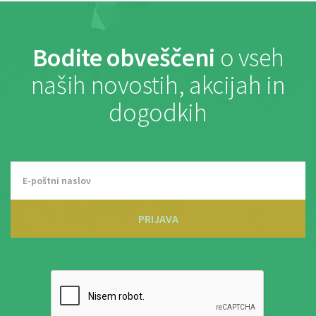
Bodite obveščeni
o vseh
naših novostih, akcijah in
dogodkih
PRIJAVA