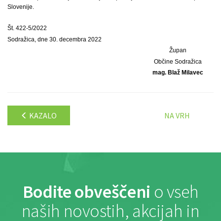
Slovenije.
Št. 422-5/2022
Sodražica, dne 30. decembra 2022
Župan
Občine Sodražica
mag. Blaž Milavec
KAZALO
NA VRH
Bodite obveščeni
o vseh
naših novostih, akcijah in