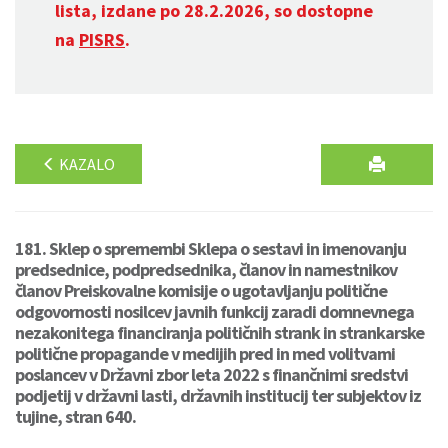
lista, izdane po 28.2.2026, so dostopne
na
PISRS
.
KAZALO
181. Sklep o spremembi Sklepa o sestavi in imenovanju
predsednice, podpredsednika, članov in namestnikov
članov Preiskovalne komisije o ugotavljanju politične
odgovornosti nosilcev javnih funkcij zaradi domnevnega
nezakonitega financiranja političnih strank in strankarske
politične propagande v medijih pred in med volitvami
poslancev v Državni zbor leta 2022 s finančnimi sredstvi
podjetij v državni lasti, državnih institucij ter subjektov iz
tujine, stran 640.