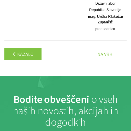
Državni zbor
Republike Slovenije
mag. Urška Klakočar
Zupančič
predsednica
KAZALO
NA VRH
Bodite obveščeni
o vseh
naših novostih, akcijah in
dogodkih