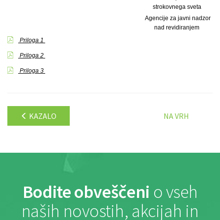
strokovnega sveta
Agencije za javni nadzor
nad revidiranjem
Priloga 1
Priloga 2
Priloga 3
KAZALO
NA VRH
Bodite obveščeni
o vseh
naših novostih, akcijah in