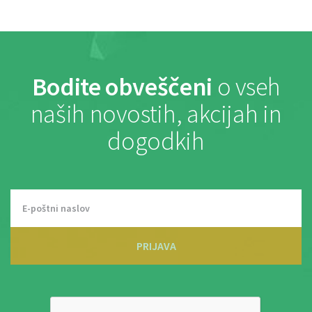
Bodite obveščeni
o vseh
naših novostih, akcijah in
dogodkih
PRIJAVA