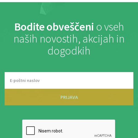
Bodite obveščeni
o vseh
naših novostih, akcijah in
dogodkih
PRIJAVA