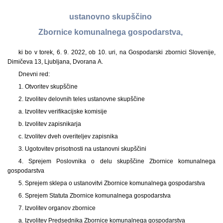
ustanovno skupščino
Zbornice komunalnega gospodarstva,
ki bo v torek, 6. 9. 2022, ob 10. uri, na Gospodarski zbornici Slovenije,
Dimičeva 13, Ljubljana, Dvorana A.
Dnevni red:
1. Otvoritev skupščine
2. Izvolitev delovnih teles ustanovne skupščine
a. Izvolitev verifikacijske komisije
b. Izvolitev zapisnikarja
c. Izvolitev dveh overiteljev zapisnika
3. Ugotovitev prisotnosti na ustanovni skupščini
4. Sprejem Poslovnika o delu skupščine Zbornice komunalnega
gospodarstva
5. Sprejem sklepa o ustanovitvi Zbornice komunalnega gospodarstva
6. Sprejem Statuta Zbornice komunalnega gospodarstva
7. Izvolitev organov zbornice
a. Izvolitev Predsednika Zbornice komunalnega gospodarstva