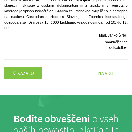
skupščini izkažejo z osebnim dokumentom in z izpiskom iz registra, v
katerega je vpisan bodoči član. Gradivo za ustanovno skupščino je dostopno
na naslovu Gospodarska zbornica Slovenije – Zbornica komunalnega
gospodarstva, Dimičeva 13, 1000 Ljubljana, vsak delovni dan od 10. do 12.
ure.
Mag. Janko Širec
pooblaščenec
sklicateljev
KAZALO
NA VRH
Bodite obveščeni
o vseh
naših novostih, akcijah in