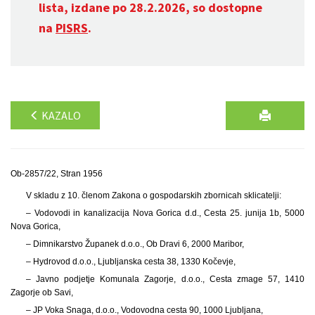
lista, izdane po 28.2.2026, so dostopne
na
PISRS
.
KAZALO
Ob-2857/22, Stran 1956
V skladu z 10. členom Zakona o gospodarskih zbornicah sklicatelji:
– Vodovodi in kanalizacija Nova Gorica d.d., Cesta 25. junija 1b, 5000
Nova Gorica,
– Dimnikarstvo Županek d.o.o., Ob Dravi 6, 2000 Maribor,
– Hydrovod d.o.o., Ljubljanska cesta 38, 1330 Kočevje,
– Javno podjetje Komunala Zagorje, d.o.o., Cesta zmage 57, 1410
Zagorje ob Savi,
– JP Voka Snaga, d.o.o., Vodovodna cesta 90, 1000 Ljubljana,