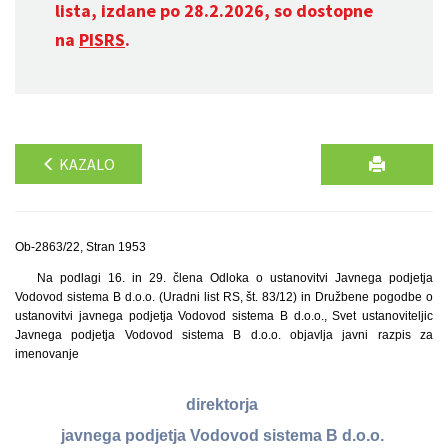
lista, izdane po 28.2.2026, so dostopne
na
PISRS
.
KAZALO
Ob-2863/22, Stran 1953
Na podlagi 16. in 29. člena Odloka o ustanovitvi Javnega podjetja
Vodovod sistema B d.o.o. (Uradni list RS, št. 83/12) in Družbene pogodbe o
ustanovitvi javnega podjetja Vodovod sistema B d.o.o., Svet ustanoviteljic
Javnega podjetja Vodovod sistema B d.o.o. objavlja javni razpis za
imenovanje
direktorja
javnega podjetja Vodovod sistema B d.o.o.