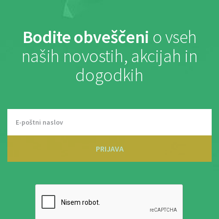
Bodite obveščeni
o vseh
naših novostih, akcijah in
dogodkih
PRIJAVA