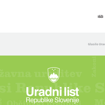
Išči
Glasilo Ura