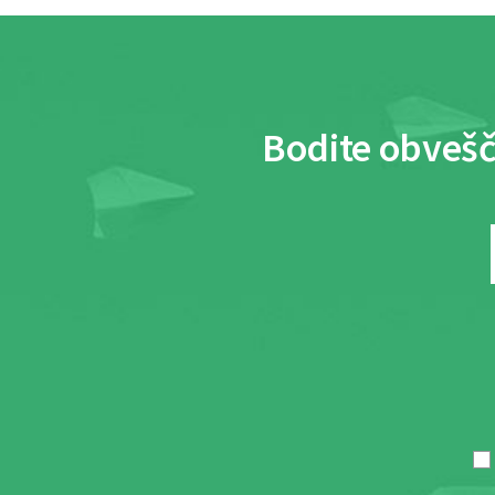
Bodite obvešč