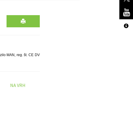
ozilo MAN, reg. št. CE DV
NA VRH