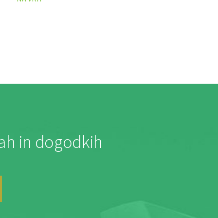
jah in dogodkih