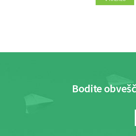
Bodite obvešč