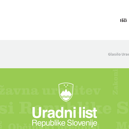
Išči
Glasilo Ura