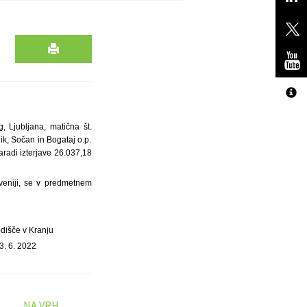
, Ljubljana, matična št.
k, Sočan in Bogataj o.p.
aradi izterjave 26.037,18
veniji, se v predmetnem
odišče v Kranju
3. 6. 2022
NA VRH