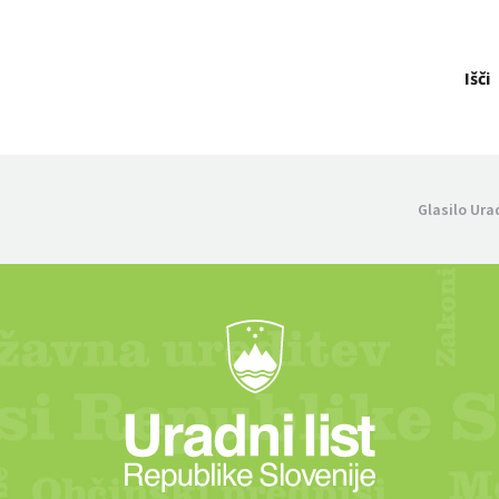
Išči
Glasilo Ura