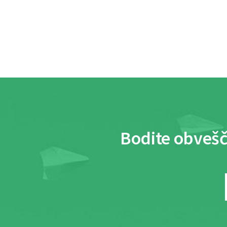
Bodite obvešč