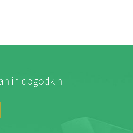
jah in dogodkih