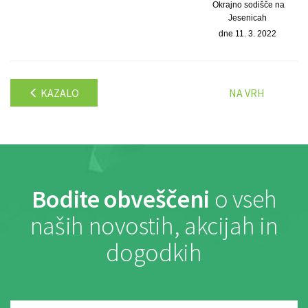
Okrajno sodišče na
Jesenicah
dne 11. 3. 2022
KAZALO
NA VRH
Bodite obveščeni
o vseh
naših novostih, akcijah in
dogodkih