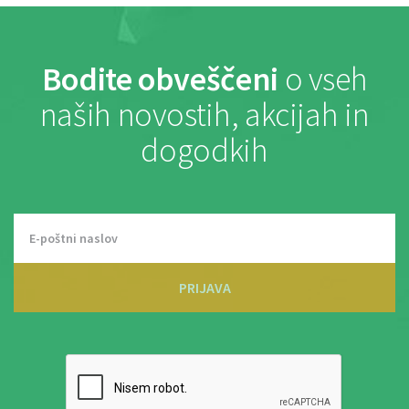
Bodite obveščeni
o vseh
naših novostih, akcijah in
dogodkih
PRIJAVA