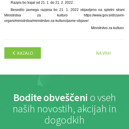
Razpis bo trajal od 21. 1. do 21. 2. 2022.
Besedilo javnega razpisa bo 21. 1. 2022 objavljeno na spletni strani
Ministrstva za kulturo https://www.gov.si/drzavni-
organi/ministrstva/ministrstvo-za-kulturo/javne-objave/.
Ministrstvo za kulturo
KAZALO
NA VRH
Bodite obveščeni
o vseh
naših novostih, akcijah in
dogodkih