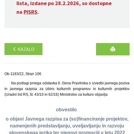
lista, izdane po 28.2.2026, so dostopne
na
PISRS
.
KAZALO
Ob-1183/22, Stran 106
Na podlagi prvega odstavka 6. člena Pravilnika o izvedbi javnega poziva
in javnega razpisa za izbiro kulturnih programov in kulturnih projektov
(Uradni list RS, št. 43/10 in 62/16) Ministrstvo za kulturo objavlja
obvestilo
o objavi Javnega razpisa za (so)financiranje projektov,
namenjenih predstavljanju, uveljavljanju in razvoju
slovenskega jezika ter njegovi promociji v letu 2022