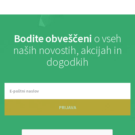
Bodite obveščeni
o vseh
naših novostih, akcijah in
dogodkih
PRIJAVA