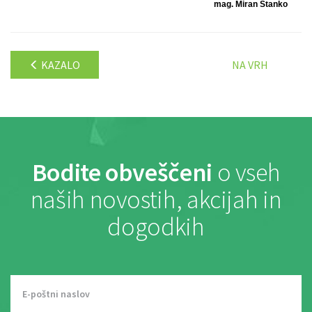
mag. Miran Stanko
KAZALO
NA VRH
Bodite obveščeni
o vseh
naših novostih, akcijah in
dogodkih