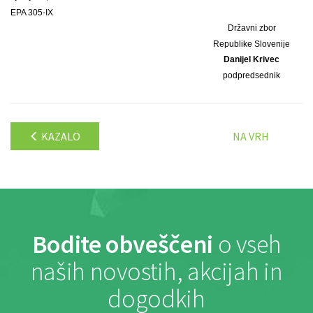
EPA 305-IX
Državni zbor
Republike Slovenije
Danijel Krivec
podpredsednik
KAZALO
NA VRH
Bodite obveščeni
o vseh
naših novostih, akcijah in
dogodkih