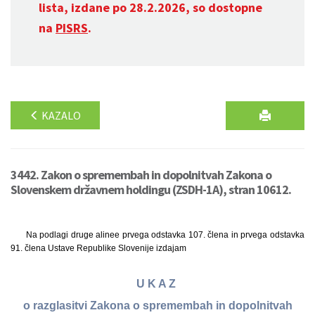
lista, izdane po 28.2.2026, so dostopne
na
PISRS
.
KAZALO
3442. Zakon o spremembah in dopolnitvah Zakona o
Slovenskem državnem holdingu (ZSDH-1A), stran 10612.
Na podlagi druge alinee prvega odstavka 107. člena in prvega odstavka
91. člena Ustave Republike Slovenije izdajam
U K A Z
o razglasitvi Zakona o spremembah in dopolnitvah