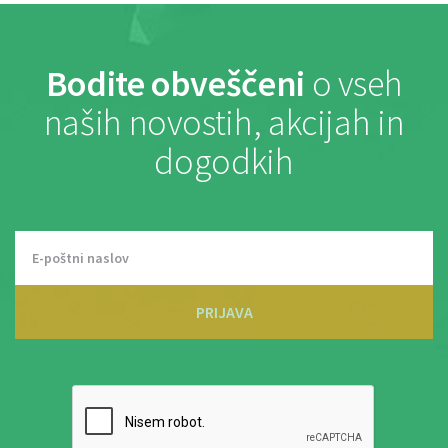
Bodite obveščeni
o vseh
naših novostih, akcijah in
dogodkih
PRIJAVA