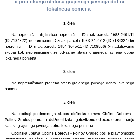
o prenehanju statusa grajenega javnega dobra
lokalnega pomena
1. člen
Na nepremičninah, in sicer nepremičnini ID znak: parcela 1983 2491/11
(ID 7184322), nepremičnini ID znak: parcela 1983 2491/12 (ID 7184324) ter
nepremičnini ID znak: parcela 1994 3045/11 (ID 7108996) (v nadaljevanju
skupaj kot: nepremičnine), se odvzame status grajenega javnega dobra
lokalnega pomena.
2. člen
Na nepremičninah preneha status grajenega javnega dobra lokalnega
pomena.
3. člen
Na podlagi predmetnega sklepa občinska uprava Občine Dobrova -
Polhov Gradec po uradni dolžnosti izda ugotovitveno odločbo o prenehanju
statusa grajenega javnega dobra lokalnega pomena.
Občinska uprava Občine Dobrova - Polhov Gradec pošlje pravnomočno