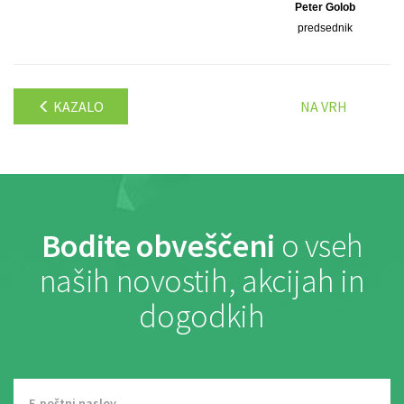
Peter Golob
predsednik
KAZALO
NA VRH
Bodite obveščeni
o vseh
naših novostih, akcijah in
dogodkih