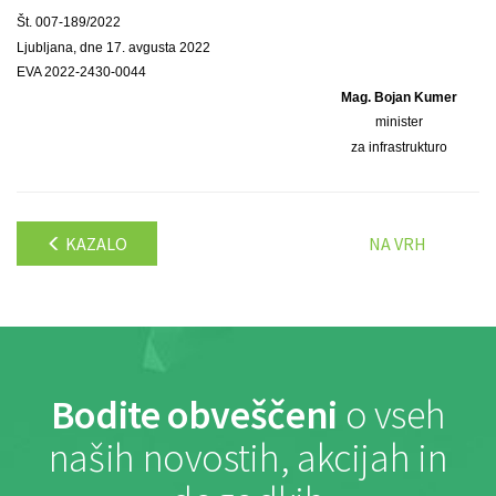
Št. 007-189/2022
Ljubljana, dne 17. avgusta 2022
EVA 2022-2430-0044
Mag. Bojan Kumer
minister
za infrastrukturo
KAZALO
NA VRH
Bodite obveščeni
o vseh
naših novostih, akcijah in