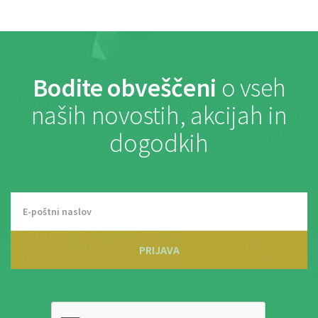
Bodite obveščeni
o vseh
naših novostih, akcijah in
dogodkih
PRIJAVA