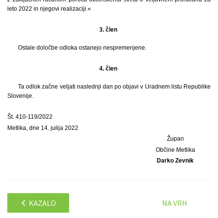
leto 2022 in njegovi realizaciji.«
3. člen
Ostale določbe odloka ostanejo nespremenjene.
4. člen
Ta odlok začne veljati naslednji dan po objavi v Uradnem listu Republike
Slovenije.
Št. 410-119/2022
Metlika, dne 14. julija 2022
Župan
Občine Metlika
Darko Zevnik
KAZALO
NA VRH