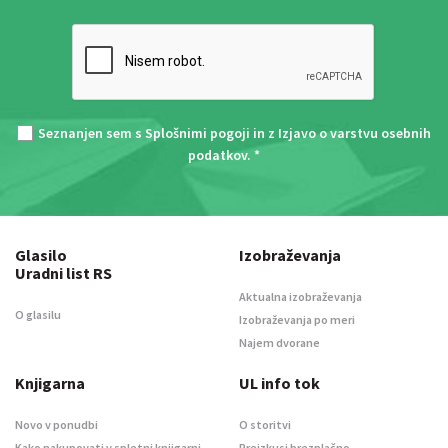
Seznanjen sem s
Splošnimi pogoji
in z
Izjavo o varstvu osebnih
podatkov
. *
Glasilo
Izobraževanja
Uradni list RS
Aktualna izobraževanja
O glasilu
Izobraževanja po meri
Najem dvorane
Knjigarna
UL info tok
Novo v ponudbi
O storitvi
Kako nakupovati v spletni knjigarni
Preizkusi brezplačno