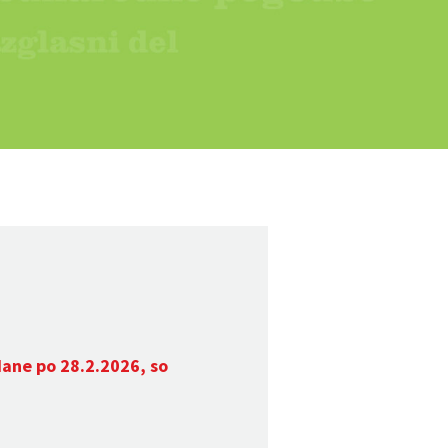
dane po 28.2.2026, so