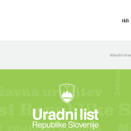
Išči
Glasilo Ura