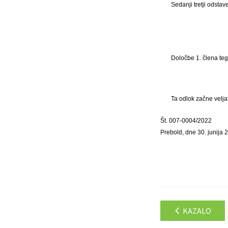
Sedanji tretji odsta
Določbe 1. člena te
Ta odlok začne velja
Št. 007-0004/2022
Prebold, dne 30. junija 
KAZALO