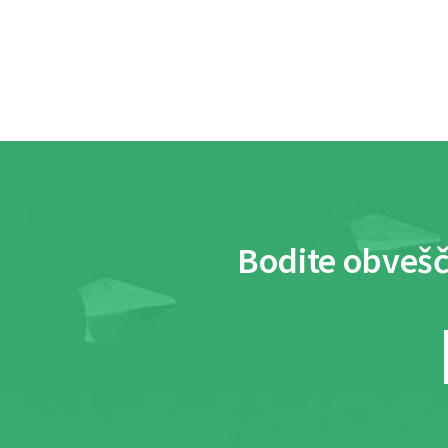
Bodite obvešč