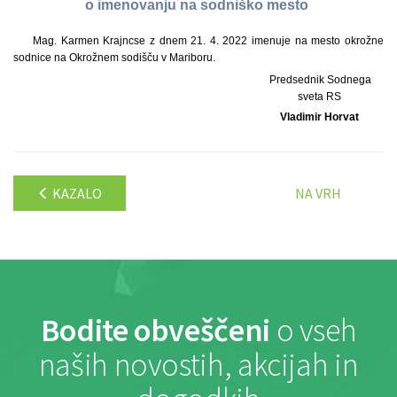
o imenovanju na sodniško mesto
Mag. Karmen Krajnc
se z dnem 21. 4. 2022 imenuje na mesto okrožne
sodnice na Okrožnem sodišču v Mariboru.
Predsednik Sodnega
sveta RS
Vladimir Horvat
KAZALO
NA VRH
Bodite obveščeni
o vseh
naših novostih, akcijah in