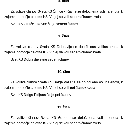
8. člen
Za volitve članov Sveta KS Črniče - Ravne se določi ena volilna enota, ki
zajema območje celotne KS. V njej se voli sedem članov sveta.
Svet KS Črniče - Ravne šteje sedem članov.
9. člen
Za volitve članov Sveta KS Dobravlje se določi ena volilna enota, ki
zajema območje celotne KS. V njej se voli sedem članov sveta.
Svet KS Dobravlje šteje sedem članov.
10. člen
Za volitve članov Sveta KS Dolga Poljana se določi ena volilna enota, ki
zajema območje celotne KS. V njej se voli pet članov sveta.
Svet KS Dolga Poljana šteje pet članov.
11. člen
Za volitve članov Sveta KS Gaberje se določi ena volilna enota, ki
zajema območje celotne KS. V njej se voli sedem članov sveta.