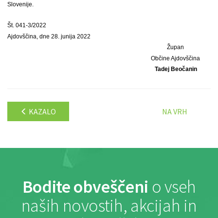
Slovenije.
Št. 041-3/2022
Ajdovščina, dne 28. junija 2022
Župan
Občine Ajdovščina
Tadej Beočanin
KAZALO
NA VRH
Bodite obveščeni
o vseh
naših novostih, akcijah in