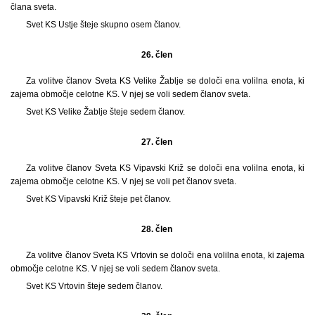
člana sveta.
Svet KS Ustje šteje skupno osem članov.
26. člen
Za volitve članov Sveta KS Velike Žablje se določi ena volilna enota, ki
zajema območje celotne KS. V njej se voli sedem članov sveta.
Svet KS Velike Žablje šteje sedem članov.
27. člen
Za volitve članov Sveta KS Vipavski Križ se določi ena volilna enota, ki
zajema območje celotne KS. V njej se voli pet članov sveta.
Svet KS Vipavski Križ šteje pet članov.
28. člen
Za volitve članov Sveta KS Vrtovin se določi ena volilna enota, ki zajema
območje celotne KS. V njej se voli sedem članov sveta.
Svet KS Vrtovin šteje sedem članov.