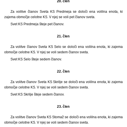
20. člen
Za volitve članov Sveta KS Predmeja se določi ena volilna enota, ki
zajema območje celotne KS. V njej se voli pet članov sveta.
Svet KS Predmeja šteje pet članov.
21. člen
Za volitve članov Sveta KS Selo se določi ena volilna enota, ki zajema
območje celotne KS. V njej se voli sedem članov sveta.
Svet KS Selo šteje sedem članov.
22. člen
Za volitve članov Sveta KS Skrilje se določi ena volilna enota, ki zajema
območje celotne KS. V njej se voli sedem članov sveta.
Svet KS Skrilje šteje sedem članov.
23. člen
Za volitve članov Sveta KS Stomaž se določi ena volilna enota, ki zajema
območje celotne KS. V njej se voli sedem članov sveta.