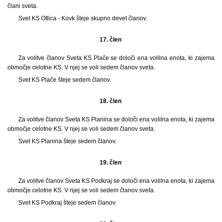
člani sveta.
Svet KS Otlica - Kovk šteje skupno devet članov.
17. člen
Za volitve članov Sveta KS Plače se določi ena volilna enota, ki zajema
območje celotne KS. V njej se voli sedem članov sveta.
Svet KS Plače šteje sedem članov.
18. člen
Za volitve članov Sveta KS Planina se določi ena volilna enota, ki zajema
območje celotne KS. V njej se voli sedem članov sveta.
Svet KS Planina šteje sedem članov.
19. člen
Za volitve članov Sveta KS Podkraj se določi ena volilna enota, ki zajema
območje celotne KS. V njej se voli sedem članov sveta.
Svet KS Podkraj šteje sedem članov.