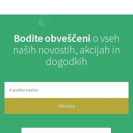
Bodite obveščeni
o vseh
naših novostih, akcijah in
dogodkih
PRIJAVA