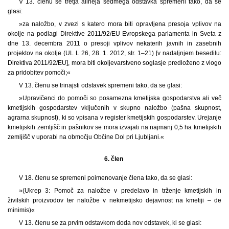
V 13. členu se tretja alineja sedmega odstavka spremeni tako, da se
glasi:
»za naložbo, v zvezi s katero mora biti opravljena presoja vplivov na
okolje na podlagi Direktive 2011/92/EU Evropskega parlamenta in Sveta z
dne 13. decembra 2011 o presoji vplivov nekaterih javnih in zasebnih
projektov na okolje (UL L 26, 28. 1. 2012, str. 1–21) [v nadaljnjem besedilu:
Direktiva 2011/92/EU], mora biti okoljevarstveno soglasje predloženo z vlogo
za pridobitev pomoči;«
V 13. členu se trinajsti odstavek spremeni tako, da se glasi:
»Upravičenci do pomoči so posamezna kmetijska gospodarstva ali več
kmetijskih gospodarstev vključenih v skupno naložbo (pašna skupnost,
agrarna skupnost), ki so vpisana v register kmetijskih gospodarstev. Urejanje
kmetijskih zemljišč in pašnikov se mora izvajati na najmanj 0,5 ha kmetijskih
zemljišč v uporabi na območju Občine Dol pri Ljubljani.«
6. člen
V 18. členu se spremeni poimenovanje člena tako, da se glasi:
»(Ukrep 3: Pomoč za naložbe v predelavo in trženje kmetijskih in
živilskih proizvodov ter naložbe v nekmetijsko dejavnost na kmetiji – de
minimis)«
V 13. členu se za prvim odstavkom doda nov odstavek, ki se glasi: