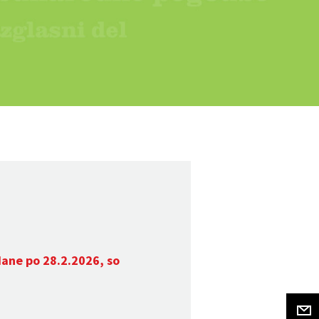
dane po 28.2.2026, so