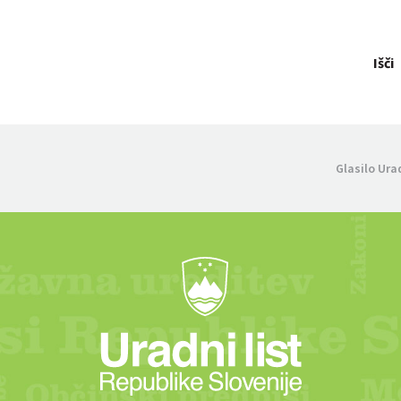
Išči
Glasilo Ura