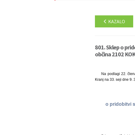
KAZALO
801. Sklep o pri
občina 2102 KOKR
Na podlagi 22. člen
Kranj na 33. seji dne 9. 
o pridobitvi