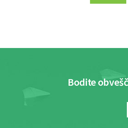
Bodite obvešč