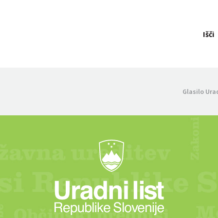
Išči
Glasilo Ura