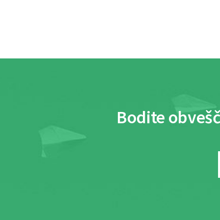
Bodite obvešč