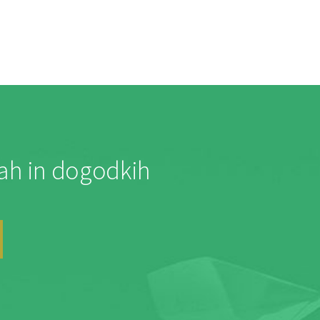
jah in dogodkih