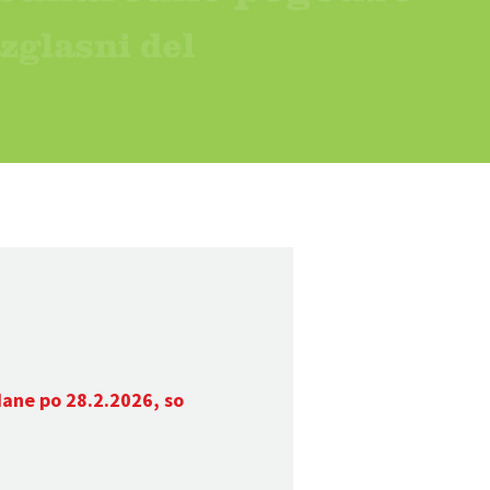
dane po 28.2.2026, so