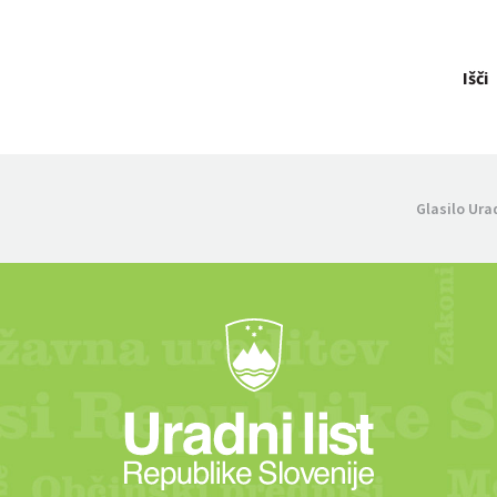
Išči
Glasilo Ura