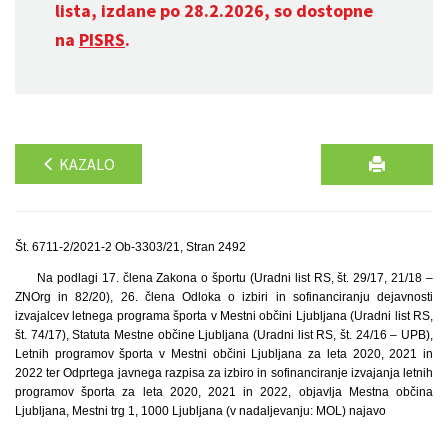
lista, izdane po 28.2.2026, so dostopne
na
PISRS
.
KAZALO
Št. 6711-2/2021-2 Ob-3303/21, Stran 2492
Na podlagi 17. člena Zakona o športu (Uradni list RS, št. 29/17, 21/18 –
ZNOrg in 82/20), 26. člena Odloka o izbiri in sofinanciranju dejavnosti
izvajalcev letnega programa športa v Mestni občini Ljubljana (Uradni list RS,
št. 74/17), Statuta Mestne občine Ljubljana (Uradni list RS, št. 24/16 – UPB),
Letnih programov športa v Mestni občini Ljubljana za leta 2020, 2021 in
2022 ter Odprtega javnega razpisa za izbiro in sofinanciranje izvajanja letnih
programov športa za leta 2020, 2021 in 2022, objavlja Mestna občina
Ljubljana, Mestni trg 1, 1000 Ljubljana (v nadaljevanju: MOL) najavo