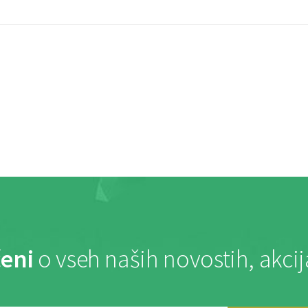
eni
o vseh naših novostih, akci