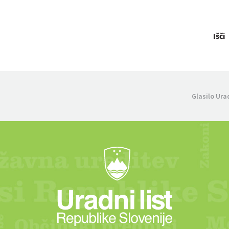
Išči
Glasilo Ura