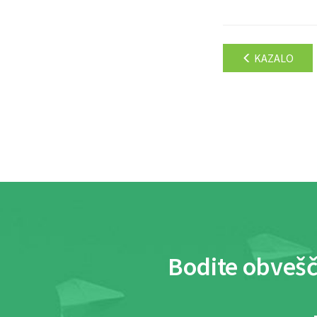
KAZALO
Bodite obvešč