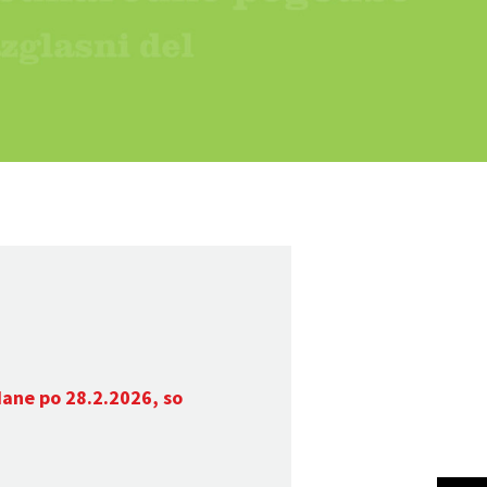
dane po 28.2.2026, so