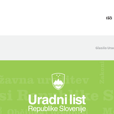
Išči
Glasilo Ura