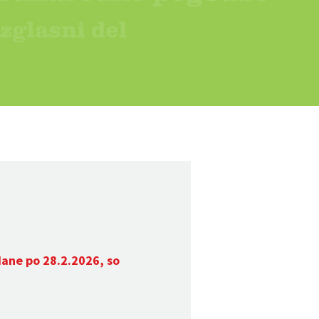
dane po 28.2.2026, so