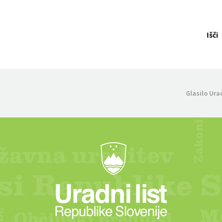
Išči
Glasilo Ura