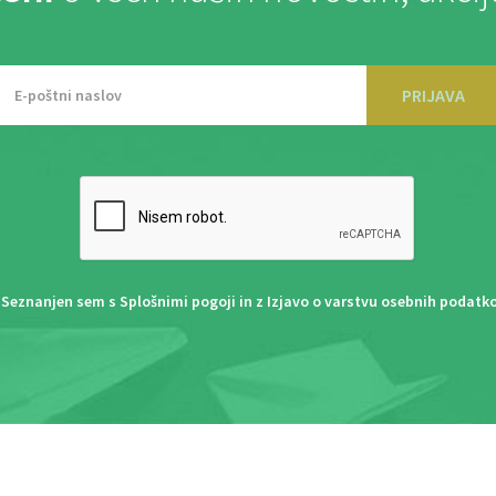
PRIJAVA
Seznanjen sem s
Splošnimi pogoji
in z
Izjavo o varstvu osebnih podatk