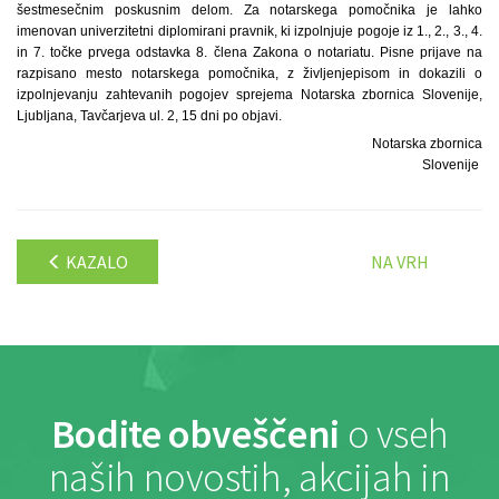
šestmesečnim poskusnim delom. Za notarskega pomočnika je lahko
imenovan univerzitetni diplomirani pravnik, ki izpolnjuje pogoje iz 1., 2., 3., 4.
in 7. točke prvega odstavka 8. člena Zakona o notariatu. Pisne prijave na
razpisano mesto notarskega pomočnika, z življenjepisom in dokazili o
izpolnjevanju zahtevanih pogojev sprejema Notarska zbornica Slovenije,
Ljubljana, Tavčarjeva ul. 2, 15 dni po objavi.
Notarska zbornica
Slovenije
KAZALO
NA VRH
Bodite obveščeni
o vseh
naših novostih, akcijah in